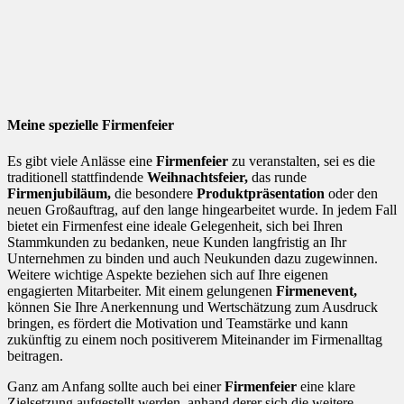
Meine spezielle Firmenfeier
Es gibt viele Anlässe eine
Firmenfeier
zu veranstalten, sei es die
traditionell stattfindende
Weihnachtsfeier,
das runde
Firmenjubiläum,
die besondere
Produktpräsentation
oder den
neuen Großauftrag, auf den lange hingearbeitet wurde. In jedem Fall
bietet ein Firmenfest eine ideale Gelegenheit, sich bei Ihren
Stammkunden zu bedanken, neue Kunden langfristig an Ihr
Unternehmen zu binden und auch Neukunden dazu zugewinnen.
Weitere wichtige Aspekte beziehen sich auf Ihre eigenen
engagierten Mitarbeiter. Mit einem gelungenen
Firmenevent,
können Sie Ihre Anerkennung und Wertschätzung zum Ausdruck
bringen, es fördert die Motivation und Teamstärke und kann
zukünftig zu einem noch positiverem Miteinander im Firmenalltag
beitragen.
Ganz am Anfang sollte auch bei einer
Firmenfeier
eine klare
Zielsetzung aufgestellt werden, anhand derer sich die weitere