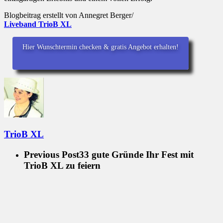
Blogbeitrag erstellt von Annegret Berger/
Liveband TrioB XL
Hier Wunschtermin checken & gratis Angebot erhalten!
TrioB XL
Previous Post
33 gute Gründe Ihr Fest mit
TrioB XL zu feiern