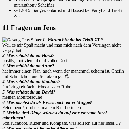
mit Anthony Scheffler
seit 2015: Sänger, Gitarrist und Bassist bei Partyband TrioB
XL
11 Fragen an Jens
1. Warum bist du bei TrioB XL?
Weil es mir Spaß macht und man mich nach dem Vorsingen nicht
verjagt hat.
2. Was schätzt du an Horst?
positiv, motivierend und voller Takt
3. Was schätzt du an Anne?
hat immer einen Plan, auch wenn der manchmal geheim ist, Chefin
mit Schnittchen und Schokoriegel 😉
4. Was schätzt du an Matthias?
ihn bringt einfach nichts aus der Ruhe
5. Was schätzt du an David?
meinen Monitorsound
6. Was machst du als Erstes nach einer Mugge?
Feierabend!, und erst mal ein Bier bestellen
7. Welche drei Dinge würdest du auf eine einsame Insel
mitnehmen?
Schlauchboot, Ruder und Kompass, was soll ich auf ner Insel…?
8. Was war dein schlimmster Albtraum?