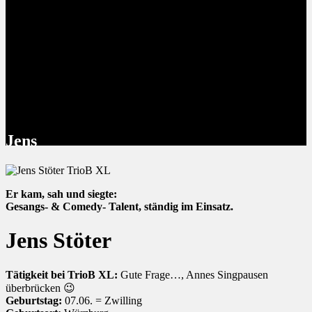
Jens
Er kam, sah und siegte:
Gesangs- & Comedy- Talent, ständig im Einsatz.
Jens Stöter
Tätigkeit bei TrioB XL:
Gute Frage…, Annes Singpausen
überbrücken 😉
Geburtstag:
07.06. = Zwilling